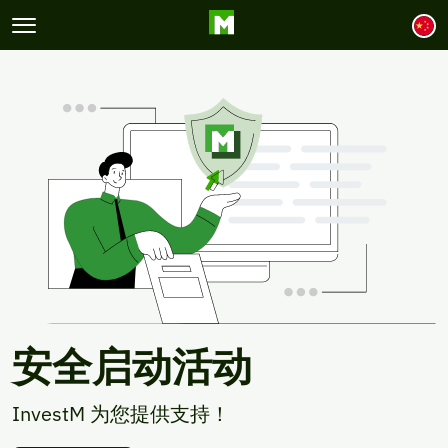
Navgation Menu
La
安全启动活动
InvestM 为您提供支持！