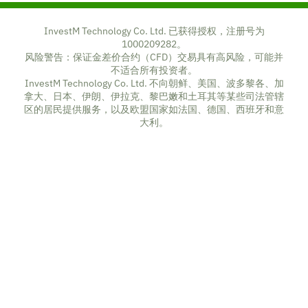
InvestM Technology Co. Ltd. 已获得授权，注册号为
1000209282。
风险警告：保证金差价合约（CFD）交易具有高风险，可能并
不适合所有投资者。
InvestM Technology Co. Ltd. 不向朝鲜、美国、波多黎各、加
拿大、日本、伊朗、伊拉克、黎巴嫩和土耳其等某些司法管辖
区的居民提供服务，以及欧盟国家如法国、德国、西班牙和意
大利。