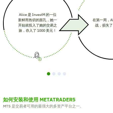
Alice 是 InvestM 的一位
新鲜而热切的面孔，她一
在第一周，Al
开始就投入了她的交易之
战，损失了 
旅，存入了 1000 美元！
如何安装和使用 METATRADER5
MT5 是交易者可用的最强大的多资产平台之一。