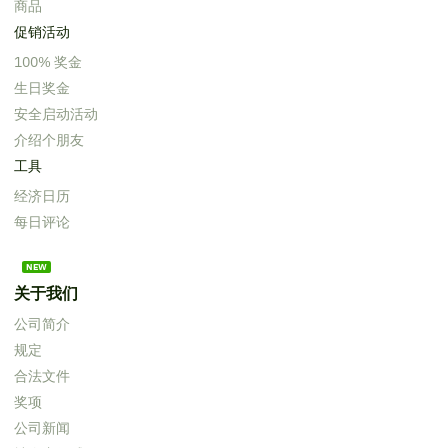
商品
促销活动
100% 奖金
生日奖金
安全启动活动
介绍个朋友
工具
经济日历
每日评论
关于我们
公司简介
规定
合法文件
奖项
公司新闻