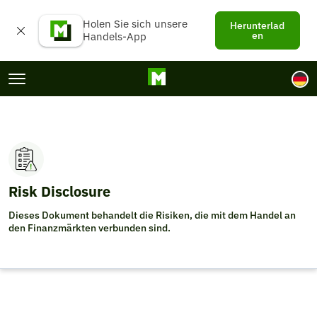
Holen Sie sich unsere
Herunterlad
en
Handels-App
Navgation Menu
La
Risk Disclosure
Dieses Dokument behandelt die Risiken, die mit dem Handel an
den Finanzmärkten verbunden sind.